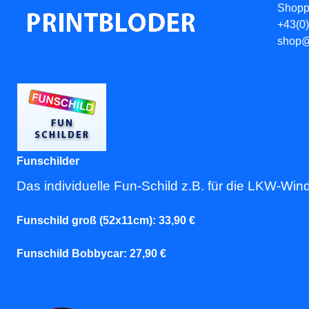
Shoppi
+43(0
shop@p
Funschilder
Das individuelle Fun-Schild z.B. für die LKW-Wi
Funschild groß (52x11cm): 33,90 €
Funschild Bobbycar: 27,90 €